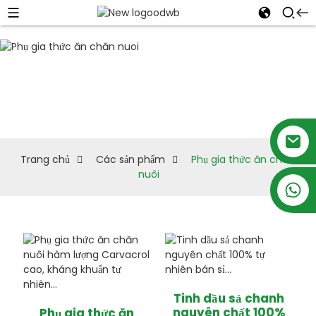
Phụ gia
thức ăn
chăn
nuôi
Trang chủ
Các sản phẩm
Phụ gia thức ăn chăn
nuôi
+86 18879697105
Tinh dầu sả chanh
nguyên chất 100%
Phụ gia thức ăn