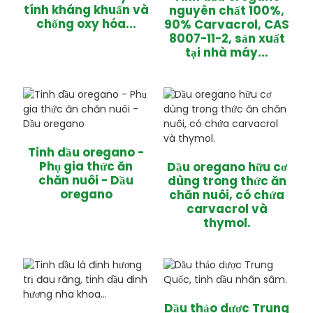
tính kháng khuẩn và
nguyên chất 100%,
chống oxy hóa...
90% Carvacrol, CAS
8007-11-2, sản xuất
tại nhà máy...
Tinh dầu oregano -
Phụ gia thức ăn
Dầu oregano hữu cơ
chăn nuôi - Dầu
dùng trong thức ăn
oregano
chăn nuôi, có chứa
carvacrol và
thymol.
Dầu thảo dược Trung