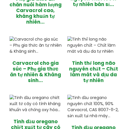
tự nhiên bán sỉ...
chăn nuôi hàm lượng
Carvacrol cao,
kháng khuẩn tự
nhiên...
Carvacrol cho gia
Tinh thể long não
súc – Phụ gia thức
nguyên chất – Chất
ăn tự nhiên & Kháng
làm mát và dịu da
sinh...
tự nhiên
Tinh dầu oregano
chiết xuất từ ​​cây có
Tinh dầu oregano